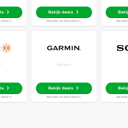
ls
Bekijk deals
Beki
e winkel
Alle deals van deze winkel
Alle deal
t
Garmin
ls
Bekijk deals
Beki
e winkel
Alle deals van deze winkel
Alle deal