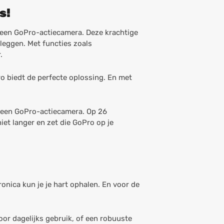
s!
 een GoPro-actiecamera. Deze krachtige
eggen. Met functies zoals
.
ro biedt de perfecte oplossing. En met
in een GoPro-actiecamera. Op 26
iet langer en zet die GoPro op je
ronica kun je je hart ophalen. En voor de
or dagelijks gebruik, of een robuuste