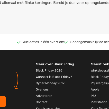
t allemaal met flinke kortingen. Bereid je dus voor op ongekend
Alle acties in één overzicht
Scoor gemakkelijk de bes
Meer over Black Friday
Meest bek
Black Friday 2026
Winkeloverzi
Wanneer is Black Friday?
Black Friday
Cyber Monday 2026
Prijsvergelij
Over ons
Apple
Adverteren
PS5
Contact
PlayStation
Kennis en advies
Xbox Series 