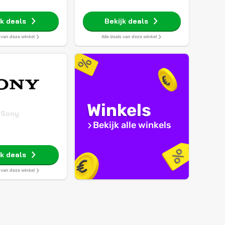
jk deals
Bekijk deals
s van deze winkel
Alle deals van deze winkel
Winkels
Sony
Bekijk alle winkels
jk deals
s van deze winkel