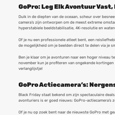
GoPro: Leg Elk Avontuur Vast,
Duik in de diepten van de oceaan, scheur over besne
camera’s zijn ontworpen om de meest extreme omstan
hyperstabiele beeldstabilisatie, 4K-resolutie en wate
Of je nu een professionele atleet bent, een reisliefh
de mogelijkheid om je beelden direct te delen via je s
Ben je klaar om je avonturen naar een hoger niveau t
november kun je profiteren van ongekende kortingen 
verlanglijstje!
GoPro Actiecamera’s: Nergens
Black Friday staat bekend om zijn spectaculaire deals,
avonturiers is er goed nieuws: GoPro-actiecamera’s z
Of je nu op zoek bent naar de nieuwste GoPro met gea