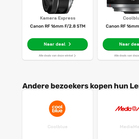
Kamera Express
Coolbl
Canon RF 16mm F/2.8 STM
Canon RF 16mm 
Naar deal
Naar dea
Alle deals van deze winkel
Alle deals van dez
Andere bezoekers kopen hun Len
Coolblue
MediaMa