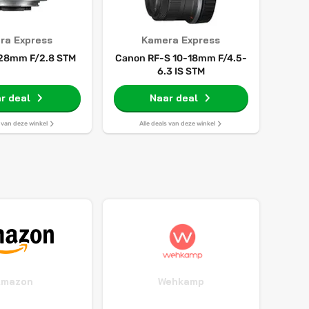
ra Express
Kamera Express
28mm F/2.8 STM
Canon RF-S 10-18mm F/4.5-
6.3 IS STM
r deal
Naar deal
s van deze winkel
Alle deals van deze winkel
Amazon
Wehkamp