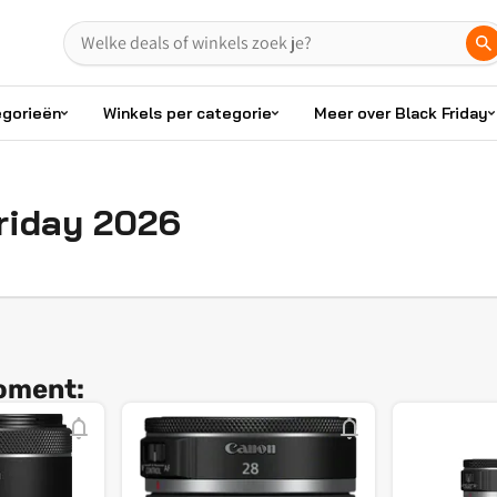
egorieën
Winkels per categorie
Meer over Black Friday
riday 2026
moment: