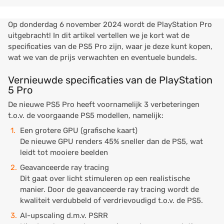
Op donderdag 6 november 2024 wordt de PlayStation Pro
uitgebracht! In dit artikel vertellen we je kort wat de
specificaties van de PS5 Pro zijn, waar je deze kunt kopen,
wat we van de prijs verwachten en eventuele bundels.
Vernieuwde specificaties van de PlayStation
5 Pro
De nieuwe PS5 Pro heeft voornamelijk 3 verbeteringen
t.o.v. de voorgaande PS5 modellen, namelijk:
Een grotere GPU (grafische kaart)
De nieuwe GPU renders 45% sneller dan de PS5, wat
leidt tot mooiere beelden
Geavanceerde ray tracing
Dit gaat over licht stimuleren op een realistische
manier. Door de geavanceerde ray tracing wordt de
kwaliteit verdubbeld of verdrievoudigd t.o.v. de PS5.
AI-upscaling d.m.v. PSRR