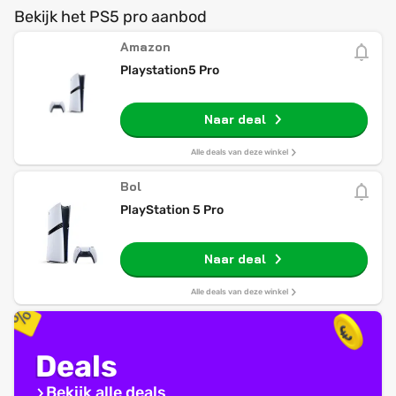
Bekijk het PS5 pro aanbod
Amazon
Playstation5 Pro
Naar deal
Alle deals van deze winkel
Bol
PlayStation 5 Pro
Naar deal
Alle deals van deze winkel
Deals
Bekijk alle deals