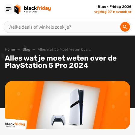
Black Friday 2026
vrijdag 27 november
Home
Blog
Alles Wat Je Moet Weten Over De Playstation 5 Pro 2024
Alles wat je moet weten over de
PlayStation 5 Pro 2024