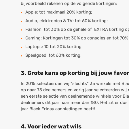
bijvoorbeeld rekenen op de volgende kortingen:
Apple: tot maximaal 20% korting;
Audio, elektronica & TV: tot 60% korting;
Fashion: tot 30% op de gehele of EXTRA korting op
Gaming: Kortingen tot 30% op consoles en tot 70%
Laptops: 10 tot 20% korting;
Speelgoed: tot 60% korting.
3. Grote kans op korting bij jouw favo
In 2015 selecteerden wij “slechts” 35 winkels met Bla
op naar 75 deelnemers en vorig jaar selecteerden wij
een eerste selectie van deelnemende winkels voor Blac
deelnemers dit jaar naar meer dan 180. Het zit er dus
jaar Black Friday aanbiedingen heeft!
4. Voor ieder wat wils