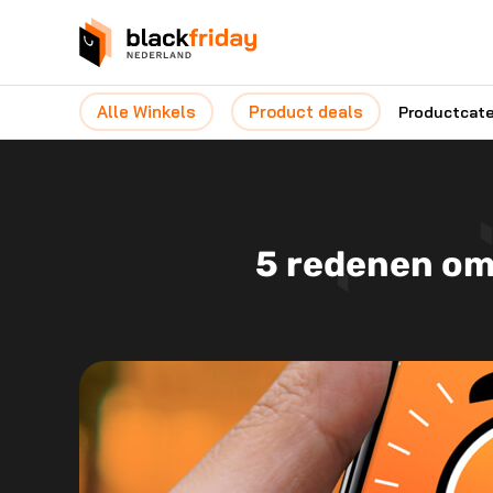
Alle Winkels
Product deals
Productcat
5 redenen om