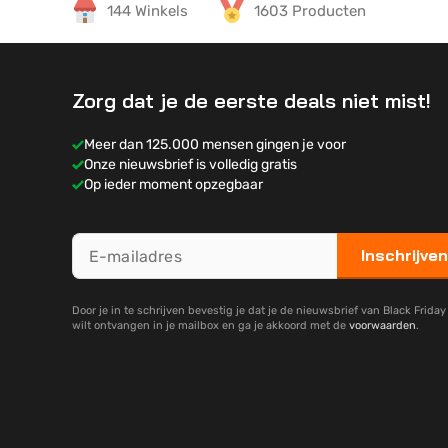
144 Winkels
1603 Producten
Zorg dat je de eerste deals niet mist!
Meer dan 125.000 mensen gingen je voor
Onze nieuwsbrief is volledig gratis
Op ieder moment opzegbaar
Inschrijven
Door je in te schrijven bevestig je dat je de nieuwsbrief van Black Frida
wilt ontvangen in je mailbox en ga je akkoord met de
voorwaarden
.