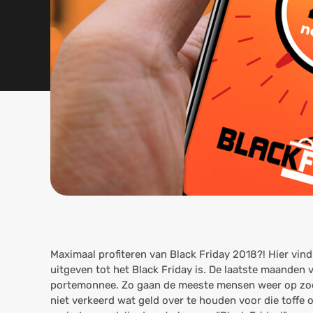
Maximaal profiteren van Black Friday 2018?! Hier vi
uitgeven tot het Black Friday is. De laatste maanden v
portemonnee. Zo gaan de meeste mensen weer op zoek
niet verkeerd wat geld over te houden voor die toffe o