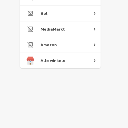
Bol
MediaMarkt
Amazon
Alle winkels