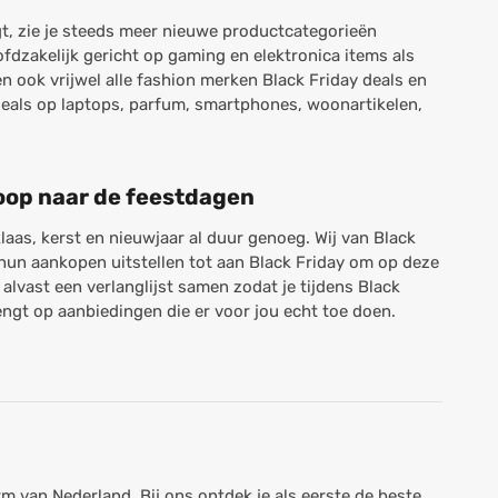
gt, zie je steeds meer nieuwe productcategorieën
fdzakelijk gericht op gaming en elektronica items als
n ook vrijwel alle fashion merken Black Friday deals en
deals op laptops, parfum, smartphones, woonartikelen,
loop naar de feestdagen
as, kerst en nieuwjaar al duur genoeg. Wij van Black
un aankopen uitstellen tot aan Black Friday om op deze
alvast een verlanglijst samen zodat je tijdens Black
ngt op aanbiedingen die er voor jou echt toe doen.
rm van Nederland. Bij ons ontdek je als eerste de beste