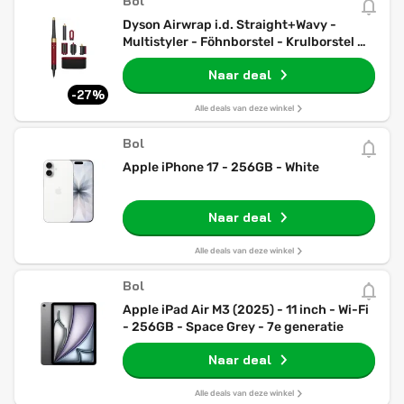
Bol
Dyson Airwrap i.d. Straight+Wavy -
Multistyler - Föhnborstel - Krulborstel -
Red Velvet/Goud
Naar deal
-27%
Alle deals van deze winkel
Bol
Apple iPhone 17 - 256GB - White
Naar deal
Alle deals van deze winkel
Bol
Apple iPad Air M3 (2025) - 11 inch - Wi-Fi
- 256GB - Space Grey - 7e generatie
Naar deal
Alle deals van deze winkel