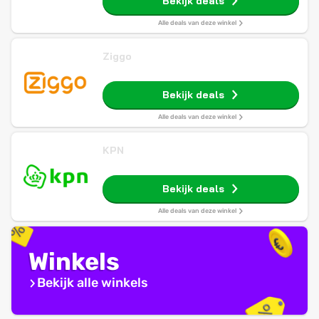
Bekijk deals
Alle deals van deze winkel
Ziggo
Bekijk deals
Alle deals van deze winkel
KPN
Bekijk deals
Alle deals van deze winkel
Winkels
Bekijk alle winkels