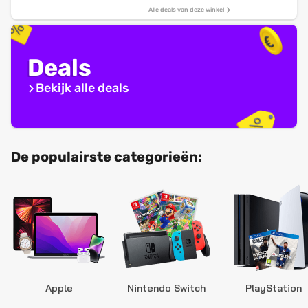
Alle deals van deze winkel
Deals
Bekijk alle deals
De populairste categorieën:
Apple
Nintendo Switch
PlayStation