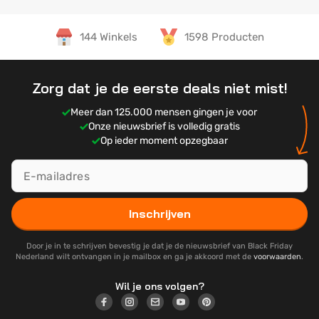
144 Winkels
1598 Producten
Zorg dat je de eerste deals niet mist!
Meer dan 125.000 mensen gingen je voor
Onze nieuwsbrief is volledig gratis
Op ieder moment opzegbaar
Inschrijven
Door je in te schrijven bevestig je dat je de nieuwsbrief van Black Friday
Nederland wilt ontvangen in je mailbox en ga je akkoord met de
voorwaarden
.
Wil je ons volgen?