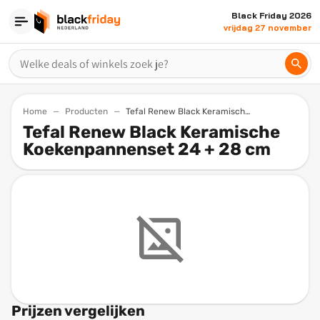
Black Friday 2026
vrijdag 27 november
Home
Producten
Tefal Renew Black Keramische Koekenpannenset 24 28 Cm
Tefal Renew Black Keramische
Koekenpannenset 24 + 28 cm
Prijzen vergelijken