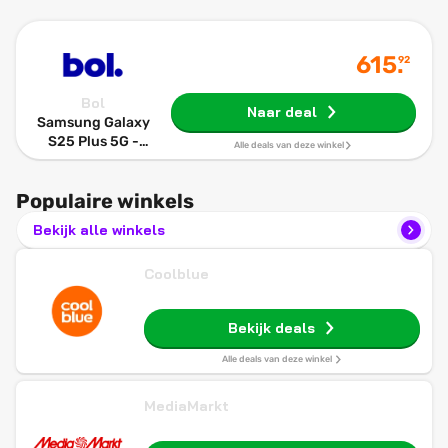
615
.
92
Bol
Naar deal
Samsung Galaxy
S25 Plus 5G -
Alle deals van deze winkel
256GB - Icy Blue
Populaire winkels
Bekijk alle winkels
Coolblue
Bekijk deals
Alle deals van deze winkel
MediaMarkt