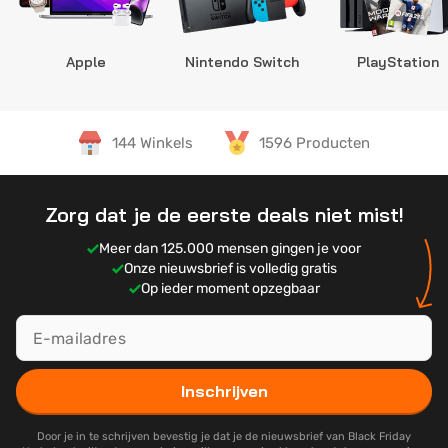
Apple
Nintendo Switch
PlayStation
144 Winkels
1596 Producten
Zorg dat je de eerste deals niet mist!
Meer dan 125.000 mensen gingen je voor
Onze nieuwsbrief is volledig gratis
Op ieder moment opzegbaar
Inschrijven
Door je in te schrijven bevestig je dat je de nieuwsbrief van Black Friday