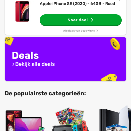
Apple iPhone SE (2020) - 64GB - Rood
Naar deal
Alle deals van deze winkel
Deals
Bekijk alle deals
De populairste categorieën: