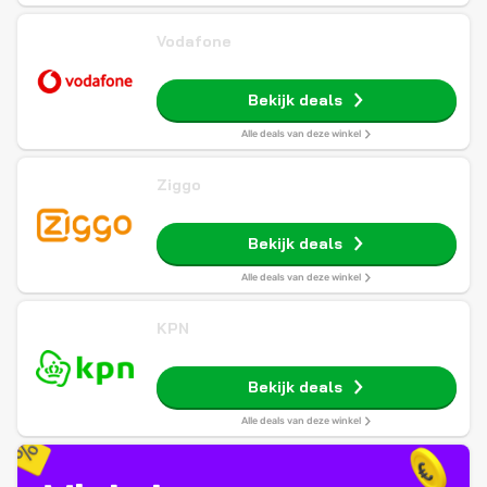
Vodafone
Bekijk deals
Alle deals van deze winkel
Ziggo
Bekijk deals
Alle deals van deze winkel
KPN
Bekijk deals
Alle deals van deze winkel