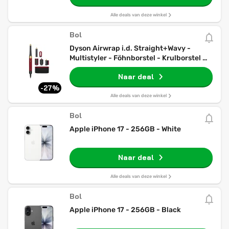
Alle deals van deze winkel
Bol
Dyson Airwrap i.d. Straight+Wavy -
Multistyler - Föhnborstel - Krulborstel -
Red Velvet/Goud
Naar deal
-27%
Alle deals van deze winkel
Bol
Apple iPhone 17 - 256GB - White
Naar deal
Alle deals van deze winkel
Bol
Apple iPhone 17 - 256GB - Black