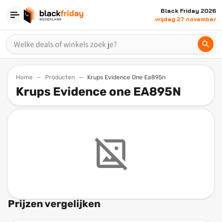
Black Friday 2026
vrijdag 27 november
Home
Producten
Krups Evidence One Ea895n
Krups Evidence one EA895N
Prijzen vergelijken