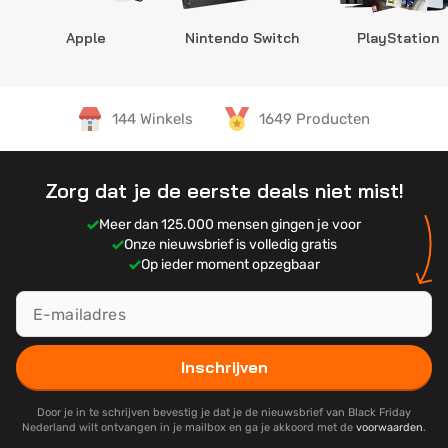
Apple
Nintendo Switch
PlayStation
144 Winkels
1649 Producten
Zorg dat je de eerste deals niet mist!
Meer dan 125.000 mensen gingen je voor
Onze nieuwsbrief is volledig gratis
Op ieder moment opzegbaar
Inschrijven
Door je in te schrijven bevestig je dat je de nieuwsbrief van Black Friday
Nederland wilt ontvangen in je mailbox en ga je akkoord met de
voorwaarden
.