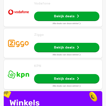
Vodafone
Bekijk deals
Alle deals van deze winkel
Ziggo
Bekijk deals
Alle deals van deze winkel
KPN
Bekijk deals
Alle deals van deze winkel
Winkels