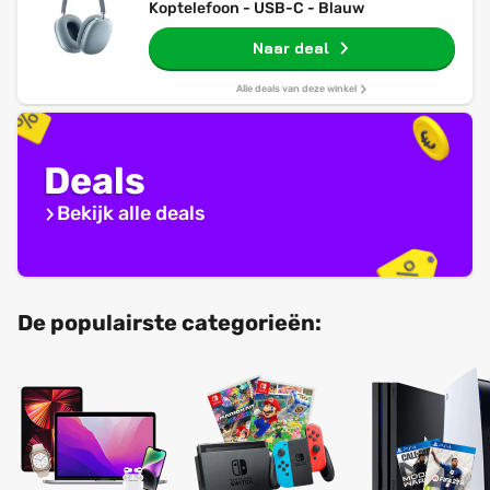
Koptelefoon - USB-C - Blauw
Naar deal
Alle deals van deze winkel
Deals
Bekijk alle deals
De populairste categorieën: