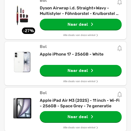
Bol
Dyson Airwrap i.d. Straight+Wavy -
Multistyler - Föhnborstel - Krulborstel -
Red Velvet/Goud
Naar deal
-27%
Alle deals van deze winkel
Bol
Apple iPhone 17 - 256GB - White
Naar deal
Alle deals van deze winkel
Bol
Apple iPad Air M3 (2025) - 11 inch - Wi-Fi
- 256GB - Space Grey - 7e generatie
Naar deal
Alle deals van deze winkel