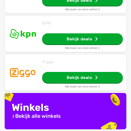
Bekijk deals
Alle deals van deze winkel
KPN
Bekijk deals
Alle deals van deze winkel
Ziggo
Bekijk deals
Alle deals van deze winkel
Winkels
Bekijk alle winkels