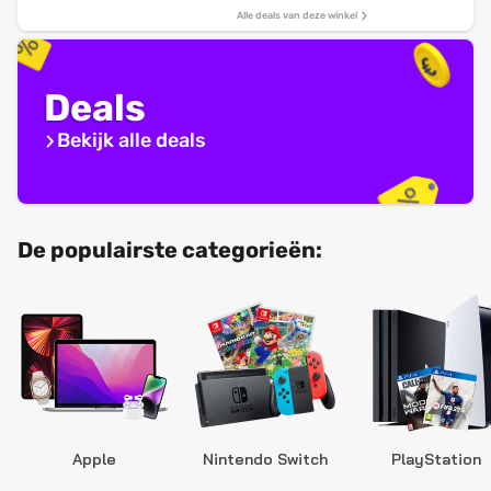
Alle deals van deze winkel
Deals
Bekijk alle deals
De populairste categorieën:
Apple
Nintendo Switch
PlayStation