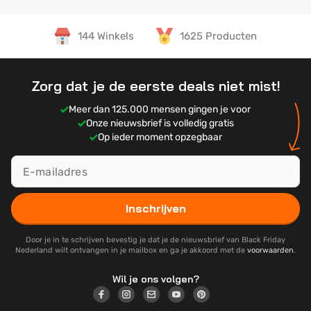
144 Winkels
1625 Producten
Zorg dat je de eerste deals niet mist!
Meer dan 125.000 mensen gingen je voor
Onze nieuwsbrief is volledig gratis
Op ieder moment opzegbaar
Inschrijven
Door je in te schrijven bevestig je dat je de nieuwsbrief van Black Friday
Nederland wilt ontvangen in je mailbox en ga je akkoord met de
voorwaarden
.
Wil je ons volgen?