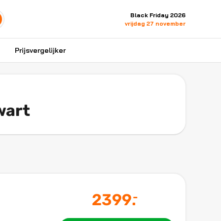
Black Friday 2026
vrijdag 27 november
Prijsvergelijker
wart
2399
.
-