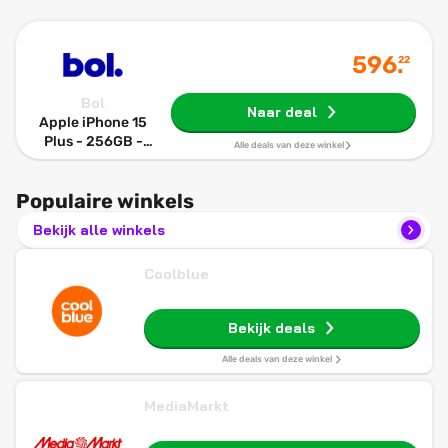
596
.
22
Bol
Naar deal
Apple iPhone 15
Plus - 256GB -
Alle deals van deze winkel
Black
Populaire winkels
Bekijk alle winkels
Coolblue
Bekijk deals
Alle deals van deze winkel
MediaMarkt