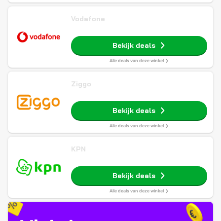
Vodafone
Bekijk deals
Alle deals van deze winkel
Ziggo
Bekijk deals
Alle deals van deze winkel
KPN
Bekijk deals
Alle deals van deze winkel