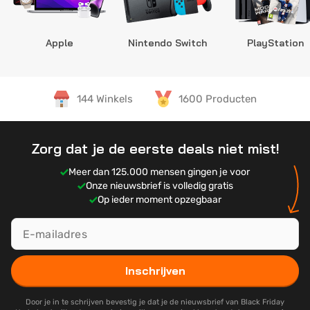
Apple
Nintendo Switch
PlayStation
144 Winkels
1600 Producten
Zorg dat je de eerste deals niet mist!
Meer dan 125.000 mensen gingen je voor
Onze nieuwsbrief is volledig gratis
Op ieder moment opzegbaar
Inschrijven
Door je in te schrijven bevestig je dat je de nieuwsbrief van Black Friday