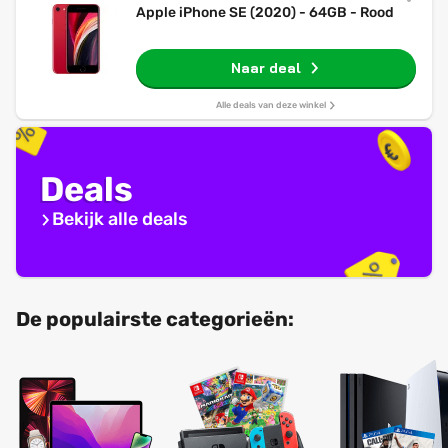
Apple iPhone SE (2020) - 64GB - Rood
Naar deal
Alle deals van deze winkel
Deals
Bekijk alle deals
De populairste categorieën: