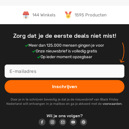
144 Winkels
1595 Producten
Zorg dat je de eerste deals niet mist!
Meer dan 125.000 mensen gingen je voor
Onze nieuwsbrief is volledig gratis
Op ieder moment opzegbaar
Inschrijven
Door je in te schrijven bevestig je dat je de nieuwsbrief van Black Friday
Nederland wilt ontvangen in je mailbox en ga je akkoord met de
voorwaarden
.
Wil je ons volgen?