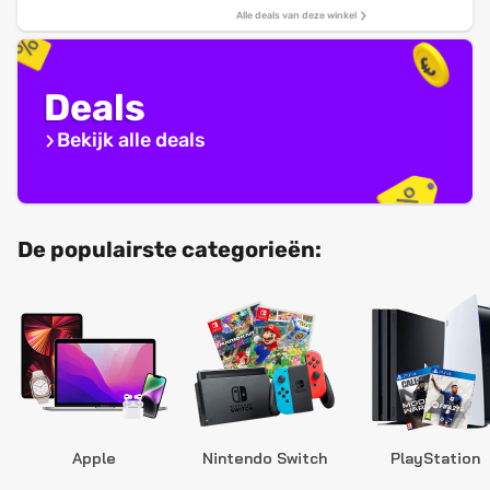
Alle deals van deze winkel
Deals
Bekijk alle deals
De populairste categorieën:
Apple
Nintendo Switch
PlayStation