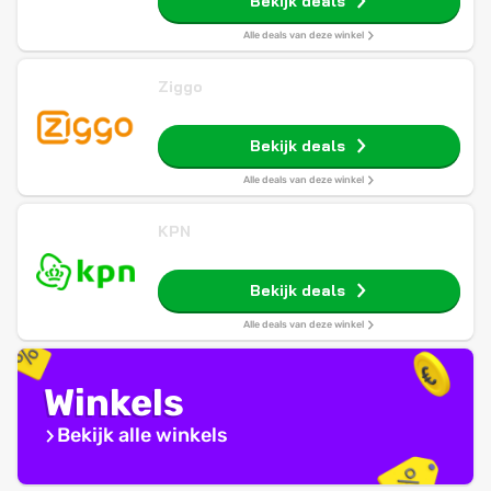
Bekijk deals
Alle deals van deze winkel
Ziggo
Bekijk deals
Alle deals van deze winkel
KPN
Bekijk deals
Alle deals van deze winkel
Winkels
Bekijk alle winkels